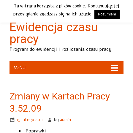
Ta witryna korzysta z plików cookie. Kontynuując jej
Karty Pracy 2+2 –
przeglądanie zgadzasz się na ich użycie.
Rozumiem
Ewidencja czasu
pracy
Program do ewidencji i rozliczania czasu pracy
MENU
Zmiany w Kartach Pracy
3.52.09
15 lutego 2011
by
admin
Poprawki