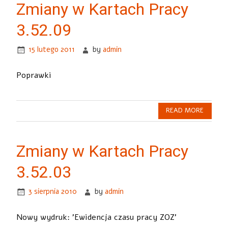
Zmiany w Kartach Pracy
3.52.09
15 lutego 2011
by
admin
Poprawki
READ MORE
Zmiany w Kartach Pracy
3.52.03
3 sierpnia 2010
by
admin
Nowy wydruk: 'Ewidencja czasu pracy ZOZ’