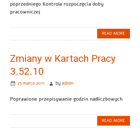
poprzedniego Kontrola rozpoczęcia doby
pracowniczej
READ MORE
Zmiany w Kartach Pracy
3.52.10
23 marca 2011
by
admin
Poprawione przepisywanie godzin nadliczbowych
READ MORE