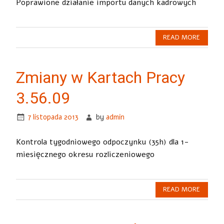
Poprawione działanie importu danych kadrowych
READ MORE
Zmiany w Kartach Pracy
3.56.09
7 listopada 2013
by
admin
Kontrola tygodniowego odpoczynku (35h) dla 1-
miesięcznego okresu rozliczeniowego
READ MORE