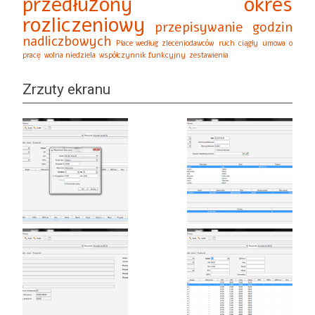
przedłużony okres
rozliczeniowy
przepisywanie godzin
nadliczbowych
Płace według zleceniodawców
ruch ciągły
umowa o
pracę
wolna niedziela
współczynnik funkcyjny
zestawienia
Zrzuty ekranu