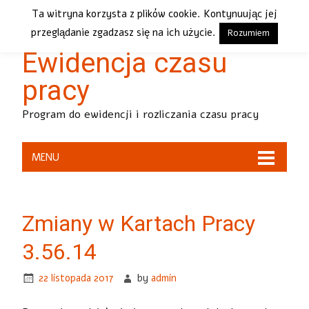
Ta witryna korzysta z plików cookie. Kontynuując jej
Karty Pracy 2+2 –
przeglądanie zgadzasz się na ich użycie.
Rozumiem
Ewidencja czasu
pracy
Program do ewidencji i rozliczania czasu pracy
MENU
Zmiany w Kartach Pracy
3.56.14
22 listopada 2017
by
admin