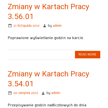
Zmiany w Kartach Pracy
3.56.01
21 listopada 2012
by
admin
Poprawione wyświetlanie godzin na karcie
READ MORE
Zmiany w Kartach Pracy
3.54.01
20 sierpnia 2012
by
admin
Przepisywanie godzin nadliczbowych do dnia