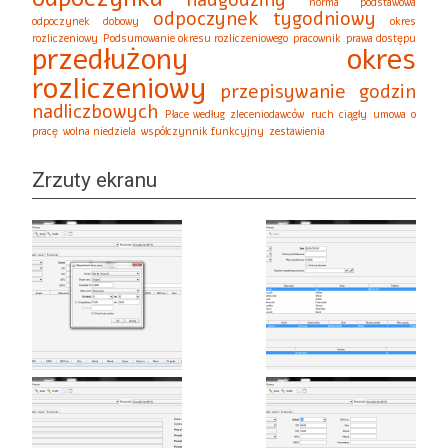
norma podstawowa
odpoczynek tygodniowy
odpoczynek dobowy
okres
rozliczeniowy
Podsumowanie okresu rozliczeniowego
pracownik
prawa dostępu
przedłużony okres
rozliczeniowy
przepisywanie godzin
nadliczbowych
Płace według zleceniodawców
ruch ciągły
umowa o
pracę
wolna niedziela
współczynnik funkcyjny
zestawienia
Zrzuty ekranu